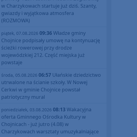
w Charzykowach startuje już dziś. Szanty,
gwiazdy i wyjątkowa atmosfera
(ROZMOWA)
09:36
Władze gminy
piątek, 07.08.2026
Chojnice podpisały umowę na kontynuację
ścieżki rowerowej przy drodze
wojewódzkiej 212. Część miejska już
powstaje
06:57
Ułańskie dziedzictwo
środa, 05.08.2026
utrwalone na ścianie szkoły. W Nowej
Cerkwi w gminie Chojnice powstał
patriotyczny mural
08:13
Wakacyjna
poniedziałek, 03.08.2026
oferta Gminnego Ośrodka Kultury w
Chojnicach - już jutro (4.08) w
Charzykowach warsztaty umuzykalniające