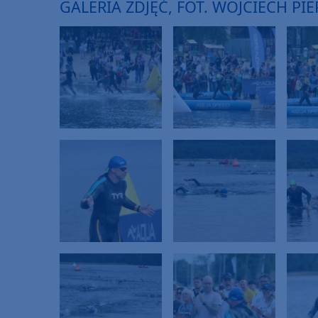
GALERIA ZDJĘĆ, FOT. WOJCIECH P