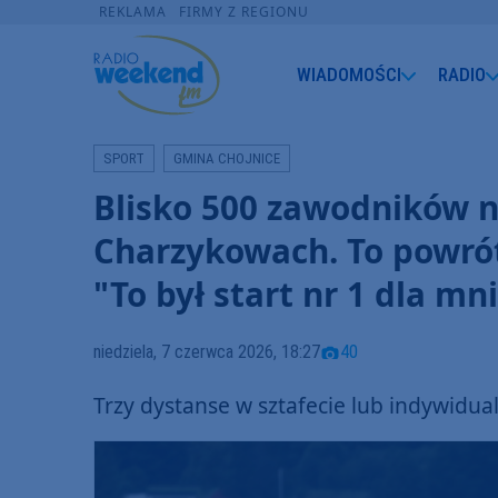
REKLAMA
FIRMY Z REGIONU
WIADOMOŚCI
RADIO
SPORT
GMINA CHOJNICE
Blisko 500 zawodników n
Charzykowach. To powrót
"To był start nr 1 dla m
niedziela, 7 czerwca 2026, 18:27
40
Trzy dystanse w sztafecie lub indywidual