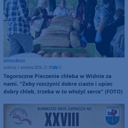
Gmina Brusy
sobota, 1 sierpnia 2026, 21:35
33
Tegoroczne Pieczenie chleba w Widnie za
nami. "Żeby rozczynić dobre ciasto i upiec
dobry chleb, trzeba w to włożyć serce" (FOTO)