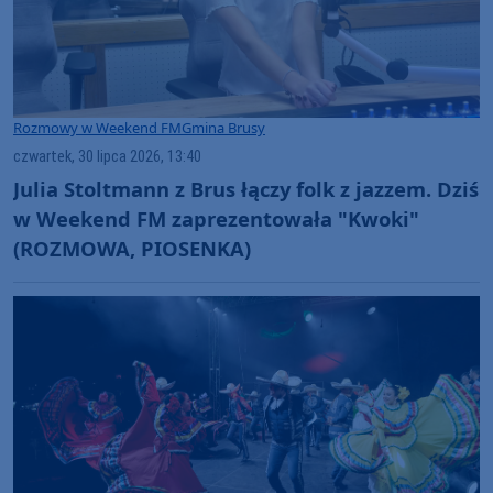
Rozmowy w Weekend FM
Gmina Brusy
czwartek, 30 lipca 2026, 13:40
Julia Stoltmann z Brus łączy folk z jazzem. Dziś
w Weekend FM zaprezentowała "Kwoki"
(ROZMOWA, PIOSENKA)