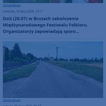
Gmina Brusy
niedziela, 26 lipca 2026, 14:17
Dziś (26.07) w Brusach zakończenie
Międzynarodowego Festiwalu Folkloru.
Organizatorzy zapowiadają sporo
artystycznych niespodzianek
Gmina Brusy