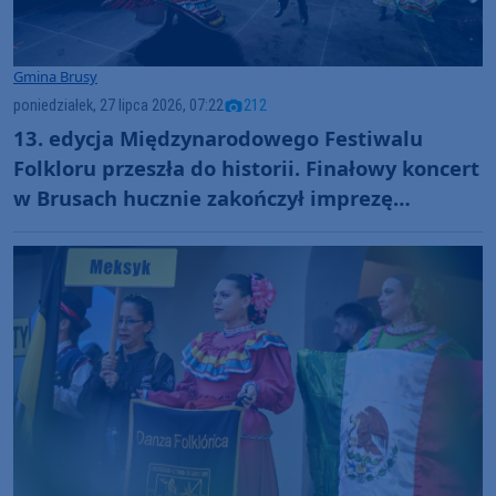
Gmina Brusy
poniedziałek, 27 lipca 2026, 07:22
212
13. edycja Międzynarodowego Festiwalu
Folkloru przeszła do historii. Finałowy koncert
w Brusach hucznie zakończył imprezę
(GALERIA, RELACJA)