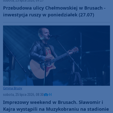
sobota, 25 lipca 2026, 09:27
Przebudowa ulicy Chełmowskiej w Brusach -
inwestycja ruszy w poniedziałek (27.07)
Gmina Brusy
sobota, 25 lipca 2026, 08:30
44
Imprezowy weekend w Brusach. Sławomir i
Kajra wystąpili na Muzykobraniu na stadionie