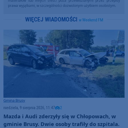
materiałów lub innych treści poza przewidzianymi przez przepisy
prawa wyjątkami, w szczególności dozwolonym użytkiem osobistym.
WIĘCEJ WIADOMOŚCI
w Weekend FM
Gmina Brusy
niedziela, 9 sierpnia 2026, 11:47
2
Mazda i Audi zderzyły się w Chłopowach, w
gminie Brusy. Dwie osoby trafiły do szpitala.