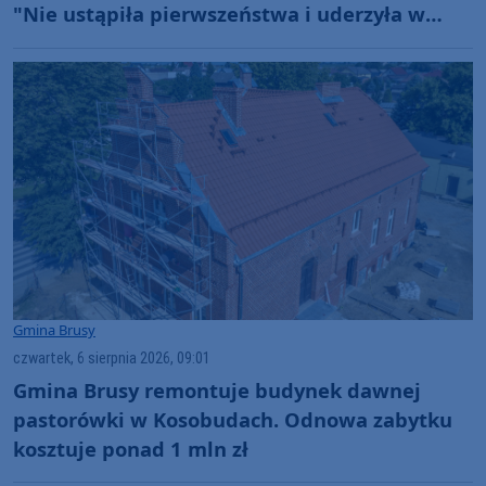
"Nie ustąpiła pierwszeństwa i uderzyła w
prawidłowo jadący samochód" (FOTO)
Gmina Brusy
czwartek, 6 sierpnia 2026, 09:01
Gmina Brusy remontuje budynek dawnej
pastorówki w Kosobudach. Odnowa zabytku
kosztuje ponad 1 mln zł