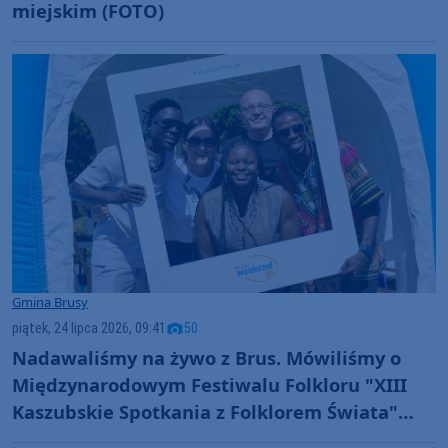
miejskim (FOTO)
Gmina Brusy
piątek, 24 lipca 2026, 09:41
50
Nadawaliśmy na żywo z Brus. Mówiliśmy o
Międzynarodowym Festiwalu Folkloru "XIII
Kaszubskie Spotkania z Folklorem Świata"
(ROZMOWY, FOTO)