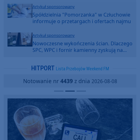
Artykuł sponsorowany
Spółdzielnia "Pomorzanka" w Człuchowie
informuje o przetargach i ofertach najmu
Artykuł sponsorowany
Nowoczesne wykończenia ścian. Dlaczego
SPC, WPC i fornir kamienny zyskują na
popularności?
HITPORT
Lista Przebojów Weekend FM
Notowanie nr
4439
z dnia
2026-08-08