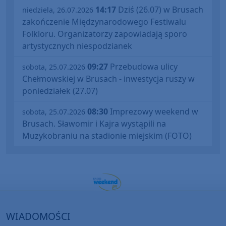
14:17
Dziś (26.07) w Brusach
niedziela, 26.07.2026
zakończenie Międzynarodowego Festiwalu
Folkloru. Organizatorzy zapowiadają sporo
artystycznych niespodzianek
09:27
Przebudowa ulicy
sobota, 25.07.2026
Chełmowskiej w Brusach - inwestycja ruszy w
poniedziałek (27.07)
08:30
Imprezowy weekend w
sobota, 25.07.2026
Brusach. Sławomir i Kajra wystąpili na
Muzykobraniu na stadionie miejskim (FOTO)
WIADOMOŚCI