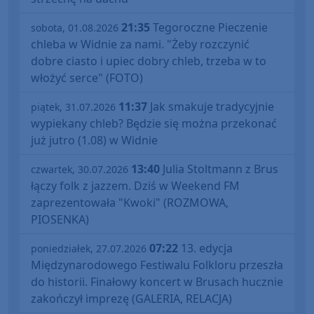
21:35
Tegoroczne Pieczenie
sobota, 01.08.2026
chleba w Widnie za nami. "Żeby rozczynić
dobre ciasto i upiec dobry chleb, trzeba w to
włożyć serce" (FOTO)
11:37
Jak smakuje tradycyjnie
piątek, 31.07.2026
wypiekany chleb? Będzie się można przekonać
już jutro (1.08) w Widnie
13:40
Julia Stoltmann z Brus
czwartek, 30.07.2026
łączy folk z jazzem. Dziś w Weekend FM
zaprezentowała "Kwoki" (ROZMOWA,
PIOSENKA)
07:22
13. edycja
poniedziałek, 27.07.2026
Międzynarodowego Festiwalu Folkloru przeszła
do historii. Finałowy koncert w Brusach hucznie
zakończył imprezę (GALERIA, RELACJA)