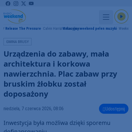
Release The Pressure
Calvin Harris & Kasabian
Wakacyjny weekend pełen muzyki
Weeken
MY
GMINA BRUSY
Urządzenia do zabawy, mała
architektura i korkowa
nawierzchnia. Plac zabaw przy
bruskim żłobku został
doposażony
niedziela, 7 czerwca 2026, 08:06
Udostępnij
Inwestycja była możliwa dzięki sporemu
dofinansowaniu.