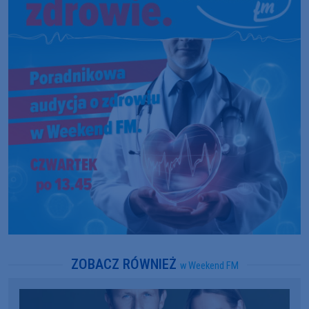
ZOBACZ RÓWNIEŻ
w Weekend FM