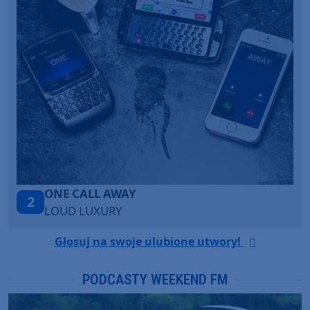
Talk To You
3
ANOTR ft. 54 Ultra
Głosuj na swoje ulubione utwory!
PODCASTY WEEKEND FM