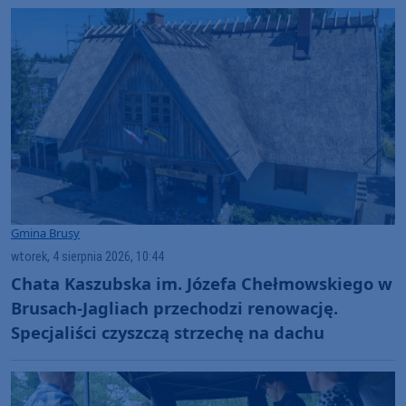
Gmina Brusy
wtorek, 4 sierpnia 2026, 10:44
Chata Kaszubska im. Józefa Chełmowskiego w
Brusach-Jagliach przechodzi renowację.
Specjaliści czyszczą strzechę na dachu