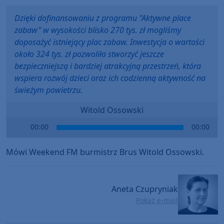
Dzięki dofinansowaniu z programu "Aktywne place
zabaw" w wysokości blisko 270 tys. zł mogliśmy
doposażyć istniejący plac zabaw. Inwestycja o wartości
około 324 tys. zł pozwoliła stworzyć jeszcze
bezpieczniejszą i bardziej atrakcyjną przestrzeń, która
wspiera rozwój dzieci oraz ich codzienną aktywność na
świeżym powietrzu.
Witold Ossowski
Audio
00:00
00:00
Player
Mówi Weekend FM burmistrz Brus Witold Ossowski.
Aneta Czupryniak
Pokaż e-mail