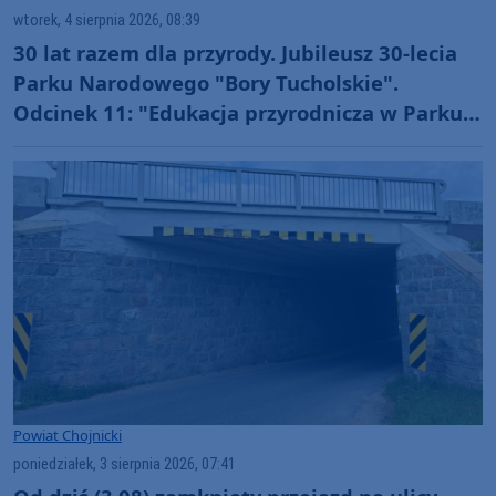
wtorek, 4 sierpnia 2026, 08:39
30 lat razem dla przyrody. Jubileusz 30-lecia
Parku Narodowego "Bory Tucholskie".
Odcinek 11: "Edukacja przyrodnicza w Parku
Narodowym "Bory Tucholskie" (WIDEO)
Powiat Chojnicki
poniedziałek, 3 sierpnia 2026, 07:41