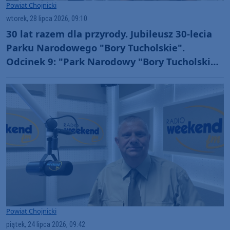
Powiat Chojnicki
wtorek, 28 lipca 2026, 09:10
30 lat razem dla przyrody. Jubileusz 30-lecia
Parku Narodowego "Bory Tucholskie".
Odcinek 9: "Park Narodowy "Bory Tucholskie"
jako jednostka badawcza" (WIDEO)
Powiat Chojnicki
piątek, 24 lipca 2026, 09:42