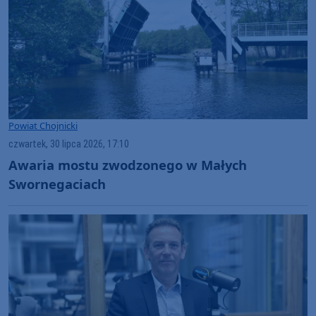
Powiat Chojnicki
czwartek, 30 lipca 2026, 17:10
Awaria mostu zwodzonego w Małych
Swornegaciach