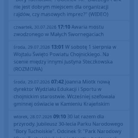
nie jest dobrym miejscem dla organizacji
rajdów, czy masowych imprez?" (WIDEO)
17:10
Awaria mostu
czwartek, 30.07.2026
zwodzonego w Małych Swornegaciach
13:01
W sobotę 1 sierpnia w
środa, 29.07.2026
Wojtalu Święto Powiatu Chojnickiego. Na
scenie między innymi Justyna Steczkowska
(ROZMOWA)
07:42
Joanna Miotk nową
środa, 29.07.2026
dyrektor Wydziału Edukacji i Sportu w
chojnickim starostwie. Wcześniej szefowała
gminnej oświacie w Kamieniu Krajeńskim
09:10
30 lat razem dla
wtorek, 28.07.2026
przyrody. Jubileusz 30-lecia Parku Narodowego
"Bory Tucholskie". Odcinek 9: "Park Narodowy