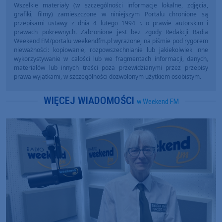
Wszelkie materiały (w szczególności informacje lokalne, zdjęcia,
grafiki, filmy) zamieszczone w niniejszym Portalu chronione są
przepisami ustawy z dnia 4 lutego 1994 r. o prawie autorskim i
prawach pokrewnych. Zabronione jest bez zgody Redakcji Radia
Weekend FM/portalu weekendfm.pl wyrażonej na piśmie pod rygorem
nieważności: kopiowanie, rozpowszechnianie lub jakiekolwiek inne
wykorzystywanie w całości lub we fragmentach informacji, danych,
materiałów lub innych treści poza przewidzianymi przez przepisy
prawa wyjątkami, w szczególności dozwolonym użytkiem osobistym.
WIĘCEJ WIADOMOŚCI
w Weekend FM