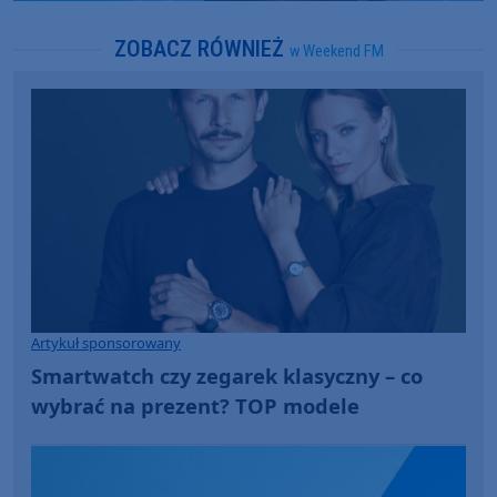
ZOBACZ RÓWNIEŻ
w Weekend FM
Artykuł sponsorowany
Smartwatch czy zegarek klasyczny – co
wybrać na prezent? TOP modele