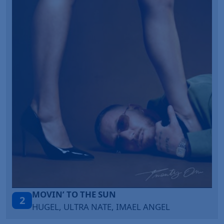
LEGENDARY LOVERS (SAVE ME)
3
KATY PERRY & CHIEF KEEF