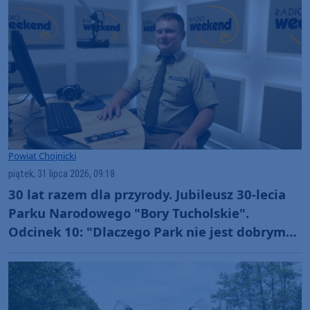
Powiat Chojnicki
piątek, 31 lipca 2026, 09:18
30 lat razem dla przyrody. Jubileusz 30-lecia
Parku Narodowego "Bory Tucholskie".
Odcinek 10: "Dlaczego Park nie jest dobrym
miejscem dla organizacji rajdów, czy
masowych imprez?" (WIDEO)