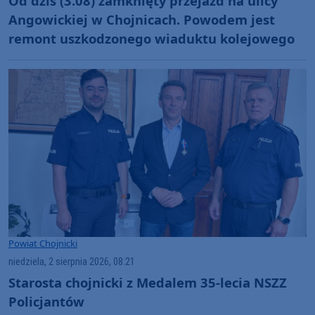
Od dziś (3.08) zamknięty przejazd na ulicy
Angowickiej w Chojnicach. Powodem jest
remont uszkodzonego wiaduktu kolejowego
Powiat Chojnicki
niedziela, 2 sierpnia 2026, 08:21
Starosta chojnicki z Medalem 35-lecia NSZZ
Policjantów