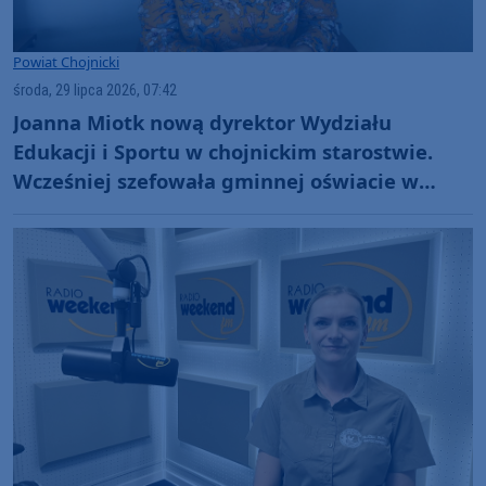
Powiat Chojnicki
środa, 29 lipca 2026, 07:42
Joanna Miotk nową dyrektor Wydziału
Edukacji i Sportu w chojnickim starostwie.
Wcześniej szefowała gminnej oświacie w
Kamieniu Krajeńskim