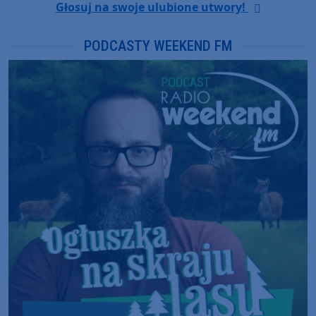
Głosuj na swoje ulubione utwory!
PODCASTY WEEKEND FM