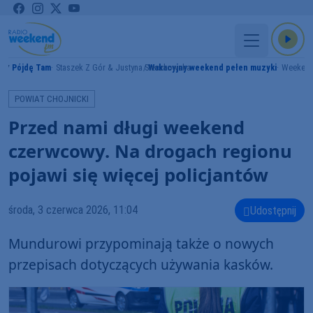
Pójdę Tam
Staszek Z Gór & Justyna Steczkowska
Wakacyjny weekend pełen muzyki
Weeken
MY
POWIAT CHOJNICKI
Przed nami długi weekend
czerwcowy. Na drogach regionu
pojawi się więcej policjantów
środa, 3 czerwca 2026, 11:04
Udostępnij
Mundurowi przypominają także o nowych
przepisach dotyczących używania kasków.