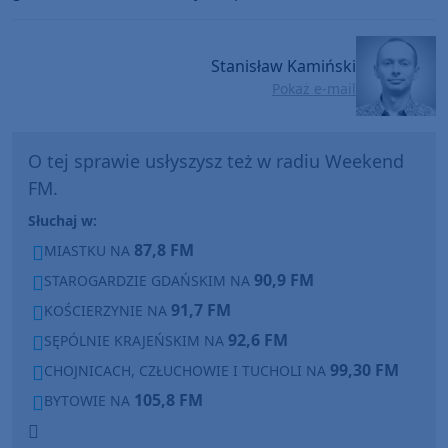
Stanisław Kamiński
Pokaż e-mail
O tej sprawie usłyszysz też w radiu Weekend
FM.
Słuchaj w:
87,8 FM
MIASTKU NA
90,9 FM
STAROGARDZIE GDAŃSKIM NA
91,7 FM
KOŚCIERZYNIE NA
92,6 FM
SĘPÓLNIE KRAJEŃSKIM NA
99,30 FM
CHOJNICACH, CZŁUCHOWIE I TUCHOLI NA
105,8 FM
BYTOWIE NA