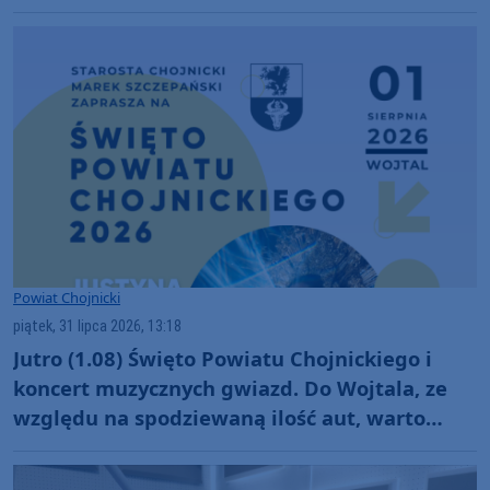
Powiat Chojnicki
piątek, 31 lipca 2026, 13:18
Jutro (1.08) Święto Powiatu Chojnickiego i
koncert muzycznych gwiazd. Do Wojtala, ze
względu na spodziewaną ilość aut, warto
jednak przyjechać szybciej