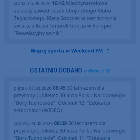
10:42
Międzynarodowe
środa, 05.08.2026
sukcesy zawodniczek Chojnickiego Klubu
Żeglarskiego. Klara Sobczak wicemistrzynią
świata, a Basia Gmurek trzecia w Europie.
"Rewelacyjny wynik"
Więcej sportu w Weekend FM
OSTATNIO DODANO
w Weekend FM
08:45
30 lat razem dla
piątek, 07.08.2026
przyrody. Jubileusz 30-lecia Parku Narodowego
"Bory Tucholskie". Odcinek 12: "Edukacja
senioralna" (WIDEO)
08:39
30 lat razem dla
wtorek, 04.08.2026
przyrody. Jubileusz 30-lecia Parku Narodowego
"Bory Tucholskie". Odcinek 11: "Edukacja