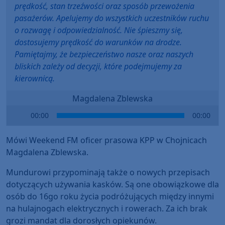
prędkość, stan trzeźwości oraz sposób przewożenia
pasażerów. Apelujemy do wszystkich uczestników ruchu
o rozwagę i odpowiedzialność. Nie śpieszmy się,
dostosujemy prędkość do warunków na drodze.
Pamiętajmy, że bezpieczeństwo nasze oraz naszych
bliskich zależy od decyzji, które podejmujemy za
kierownicą.
Magdalena Zblewska
Audio
00:00
00:00
Player
Mówi Weekend FM oficer prasowa KPP w Chojnicach
Magdalena Zblewska.
Mundurowi przypominają także o nowych przepisach
dotyczących używania kasków. Są one obowiązkowe dla
osób do 16go roku życia podróżujących między innymi
na hulajnogach elektrycznych i rowerach. Za ich brak
grozi mandat dla dorosłych opiekunów.