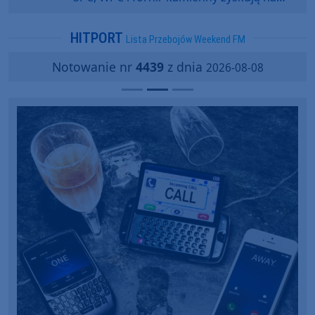
popularności?
HITPORT
Lista Przebojów Weekend FM
Notowanie nr
4439
z dnia
2026-08-08