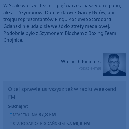
W Spale walczyli też inni pięściarze z naszego regionu,
ale ani Szymonowi Domaszkowi z Gardy Bytów, ani
trojgu reprezentantów Ringu Kociewie Starogard
Gdański nie udało się wejść do strefy medalowej.
Podobnie było z Szymonem Blochem z Boxing Team
Chojnice.
Wojciech Piepiorka
Pokaż e-mail
O tej sprawie usłyszysz też w radiu Weekend
FM.
Słuchaj w:
87,8 FM
MIASTKU NA
90,9 FM
STAROGARDZIE GDAŃSKIM NA