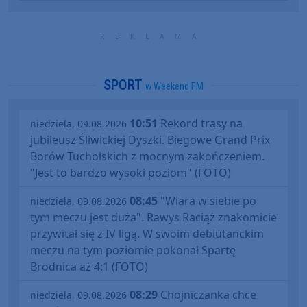
SPORT
w Weekend FM
10:51
Rekord trasy na
niedziela, 09.08.2026
jubileusz Śliwickiej Dyszki. Biegowe Grand Prix
Borów Tucholskich z mocnym zakończeniem.
"Jest to bardzo wysoki poziom" (FOTO)
08:45
"Wiara w siebie po
niedziela, 09.08.2026
tym meczu jest duża". Rawys Raciąż znakomicie
przywitał się z IV ligą. W swoim debiutanckim
meczu na tym poziomie pokonał Spartę
Brodnica aż 4:1 (FOTO)
08:29
Chojniczanka chce
niedziela, 09.08.2026