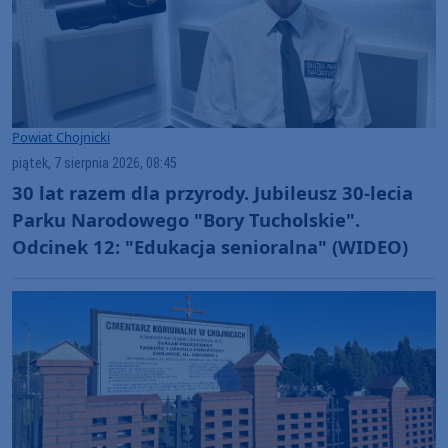
Powiat Chojnicki
piątek, 7 sierpnia 2026, 08:45
30 lat razem dla przyrody. Jubileusz 30-lecia
Parku Narodowego "Bory Tucholskie".
Odcinek 12: "Edukacja senioralna" (WIDEO)