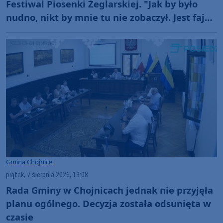
Festiwal Piosenki Żeglarskiej. "Jak by było
nudno, nikt by mnie tu nie zobaczył. Jest fajna
atmosfera, fajna zabawa" (FOTO)
Gmina Chojnice
piątek, 7 sierpnia 2026, 13:08
Rada Gminy w Chojnicach jednak nie przyjęła
planu ogólnego. Decyzja została odsunięta w
czasie