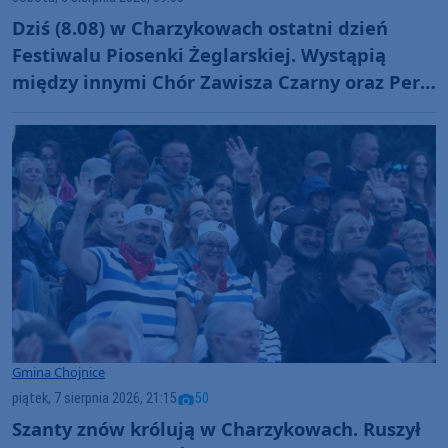
Dziś (8.08) w Charzykowach ostatni dzień
Festiwalu Piosenki Żeglarskiej. Wystąpią
między innymi Chór Zawisza Czarny oraz Perły
i Łotry
Gmina Chojnice
piątek, 7 sierpnia 2026, 21:15
50
Szanty znów królują w Charzykowach. Ruszył