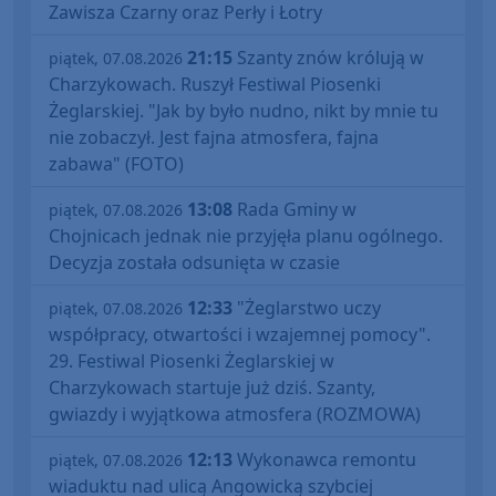
Zawisza Czarny oraz Perły i Łotry
21:15
Szanty znów królują w
piątek, 07.08.2026
Charzykowach. Ruszył Festiwal Piosenki
Żeglarskiej. "Jak by było nudno, nikt by mnie tu
nie zobaczył. Jest fajna atmosfera, fajna
zabawa" (FOTO)
13:08
Rada Gminy w
piątek, 07.08.2026
Chojnicach jednak nie przyjęła planu ogólnego.
Decyzja została odsunięta w czasie
12:33
"Żeglarstwo uczy
piątek, 07.08.2026
współpracy, otwartości i wzajemnej pomocy".
29. Festiwal Piosenki Żeglarskiej w
Charzykowach startuje już dziś. Szanty,
gwiazdy i wyjątkowa atmosfera (ROZMOWA)
12:13
Wykonawca remontu
piątek, 07.08.2026
wiaduktu nad ulicą Angowicką szybciej