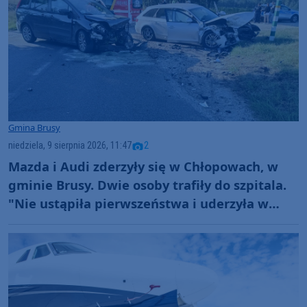
Gmina Brusy
niedziela, 9 sierpnia 2026, 11:47
2
Mazda i Audi zderzyły się w Chłopowach, w
gminie Brusy. Dwie osoby trafiły do szpitala.
"Nie ustąpiła pierwszeństwa i uderzyła w
prawidłowo jadący samochód" (FOTO)