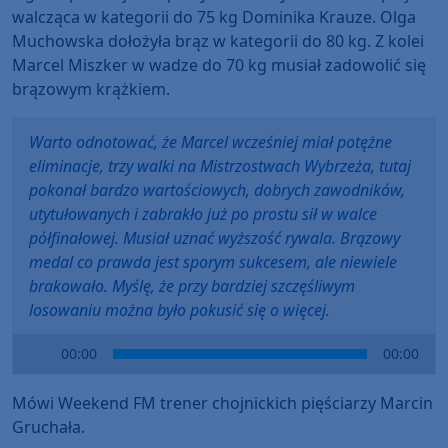
walcząca w kategorii do 75 kg Dominika Krauze. Olga
Muchowska dołożyła brąz w kategorii do 80 kg. Z kolei
Marcel Miszker w wadze do 70 kg musiał zadowolić się
brązowym krążkiem.
Warto odnotować, że Marcel wcześniej miał potężne
eliminacje, trzy walki na Mistrzostwach Wybrzeża, tutaj
pokonał bardzo wartościowych, dobrych zawodników,
utytułowanych i zabrakło już po prostu sił w walce
półfinałowej. Musiał uznać wyższość rywala. Brązowy
medal co prawda jest sporym sukcesem, ale niewiele
brakowało. Myślę, że przy bardziej szczęśliwym
losowaniu można było pokusić się o więcej.
Audio
00:00
00:00
Player
Mówi Weekend FM trener chojnickich pięściarzy Marcin
Gruchała.