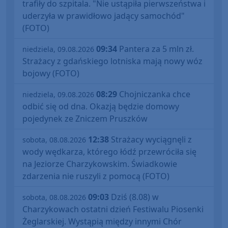
trafiły do szpitala. "Nie ustąpiła pierwszeństwa i
uderzyła w prawidłowo jadący samochód"
(FOTO)
09:34
Pantera za 5 mln zł.
niedziela, 09.08.2026
Strażacy z gdańskiego lotniska mają nowy wóz
bojowy (FOTO)
08:29
Chojniczanka chce
niedziela, 09.08.2026
odbić się od dna. Okazją będzie domowy
pojedynek ze Zniczem Pruszków
12:38
Strażacy wyciągnęli z
sobota, 08.08.2026
wody wędkarza, którego łódź przewróciła się
na Jeziorze Charzykowskim. Świadkowie
zdarzenia nie ruszyli z pomocą (FOTO)
09:03
Dziś (8.08) w
sobota, 08.08.2026
Charzykowach ostatni dzień Festiwalu Piosenki
Żeglarskiej. Wystąpią między innymi Chór