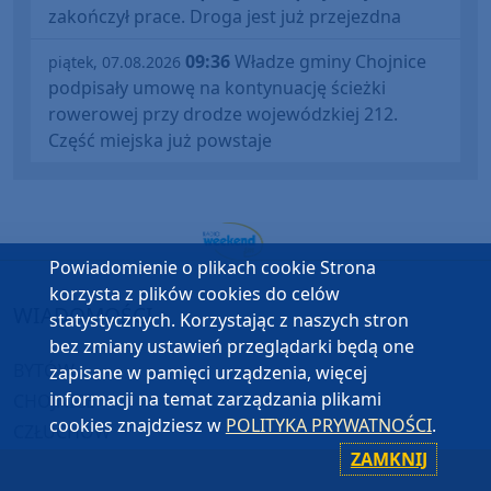
zakończył prace. Droga jest już przejezdna
09:36
Władze gminy Chojnice
piątek, 07.08.2026
podpisały umowę na kontynuację ścieżki
rowerowej przy drodze wojewódzkiej 212.
Część miejska już powstaje
Powiadomienie o plikach cookie Strona
korzysta z plików cookies do celów
WIADOMOŚCI
statystycznych. Korzystając z naszych stron
bez zmiany ustawień przeglądarki będą one
BYTÓW
zapisane w pamięci urządzenia, więcej
informacji na temat zarządzania plikami
CHOJNICE
cookies znajdziesz w
POLITYKA PRYWATNOŚCI
.
CZŁUCHÓW
ZAMKNIJ
KOŚCIERZYNA