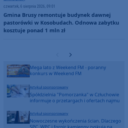
czwartek, 6 sierpnia 2026, 09:01
Gmina Brusy remontuje budynek dawnej
pastorówki w Kosobudach. Odnowa zabytku
kosztuje ponad 1 mln zł
Poprzednia strona
Następna strona
Mega lato z Weekend FM - poranny
konkurs w Weekend FM
Artykuł sponsorowany
Spółdzielnia "Pomorzanka" w Człuchowie
informuje o przetargach i ofertach najmu
Artykuł sponsorowany
Nowoczesne wykończenia ścian. Dlaczego
SPC, WPC i fornir kamienny zyskują na