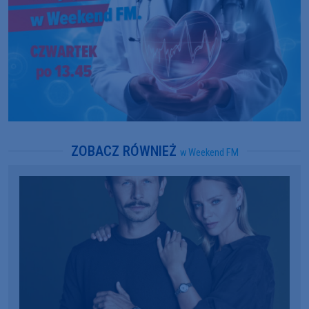
ZOBACZ RÓWNIEŻ
w Weekend FM