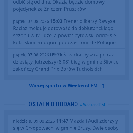
odbić się od dna. Okazją będzie domowy
pojedynek ze Zniczem Pruszków
15:03
Trener piłkarzy Rawysa
piątek, 07.08.2026
Raciąż melduje gotowość do debiutanckiego
sezonu w IV lidze, a powiat bytowski oddał się
kolarskim emocjom podczas Tour de Pologne
09:26
Śliwicka Dyszka po raz
piątek, 07.08.2026
dziesiąty. Jutrzejszy (8.08) bieg w gminie Śliwice
zakończy Grand Prix Borów Tucholskich
Więcej sportu w Weekend FM
OSTATNIO DODANO
w Weekend FM
11:47
Mazda i Audi zderzyły
niedziela, 09.08.2026
się w Chłopowach, w gminie Brusy. Dwie osoby