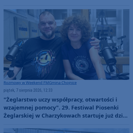
Rozmowy w Weekend FM
Gmina Chojnice
piątek, 7 sierpnia 2026, 12:33
"Żeglarstwo uczy współpracy, otwartości i
wzajemnej pomocy". 29. Festiwal Piosenki
Żeglarskiej w Charzykowach startuje już dziś.
Szanty, gwiazdy i wyjątkowa atmosfera
(ROZMOWA)