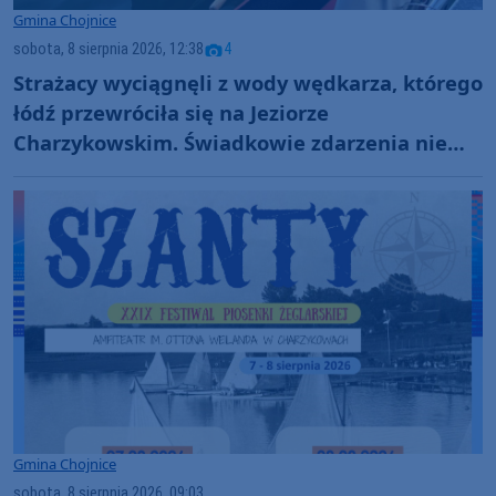
Gmina Chojnice
sobota, 8 sierpnia 2026, 12:38
4
Strażacy wyciągnęli z wody wędkarza, którego
łódź przewróciła się na Jeziorze
Charzykowskim. Świadkowie zdarzenia nie
ruszyli z pomocą (FOTO)
Gmina Chojnice
sobota, 8 sierpnia 2026, 09:03