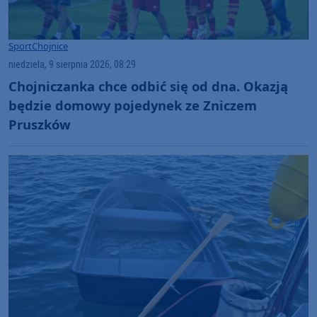
Sport
Chojnice
niedziela, 9 sierpnia 2026, 08:29
Chojniczanka chce odbić się od dna. Okazją
będzie domowy pojedynek ze Zniczem
Pruszków