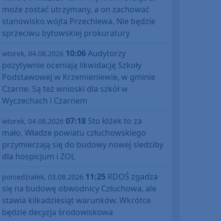
może zostać utrzymany, a on zachować
stanowisko wójta Przechlewa. Nie będzie
sprzeciwu bytowskiej prokuratury
10:06
Audytorzy
wtorek, 04.08.2026
pozytywnie oceniają likwidację Szkoły
Podstawowej w Krzemieniewie, w gminie
Czarne. Są też wnioski dla szkół w
Wyczechach i Czarnem
07:18
Sto łóżek to za
wtorek, 04.08.2026
mało. Władze powiatu człuchowskiego
przymierzają się do budowy nowej siedziby
dla hospicjum i ZOL
11:25
RDOŚ zgadza
poniedziałek, 03.08.2026
się na budowę obwodnicy Człuchowa, ale
stawia kilkadziesiąt warunków. Wkrótce
będzie decyzja środowiskowa