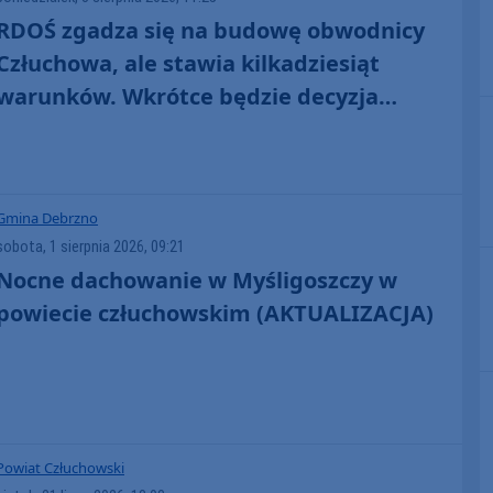
RDOŚ zgadza się na budowę obwodnicy
Człuchowa, ale stawia kilkadziesiąt
warunków. Wkrótce będzie decyzja
środowiskowa
Gmina Debrzno
sobota, 1 sierpnia 2026, 09:21
Nocne dachowanie w Myśligoszczy w
powiecie człuchowskim (AKTUALIZACJA)
Powiat Człuchowski