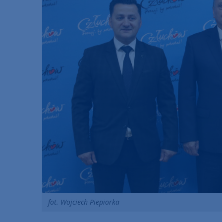
fot. Wojciech Piepiorka