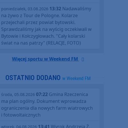
13:32
Nadawaliśmy
poniedziałek, 03.08.2026
na żywo z Tour de Pologne. Kolarze
przejechali przez powiat bytowski.
Sprawdzaliśmy jak na wyścig oczekiwali w
Bytowie i Kołczygłowach. "Cały kolarski
świat na nas patrzy" (RELACJE, FOTO)
Więcej sportu w Weekend FM
OSTATNIO DODANO
w Weekend FM
07:22
Gmina Rzeczenica
środa, 05.08.2026
ma plan ogólny. Dokument wprowadza
ograniczenia dla nowych farm wiatrowych
i fotowoltaicznych
13:41
Wyrok Andrzeja Ż.
wtorek, 04.08.2026