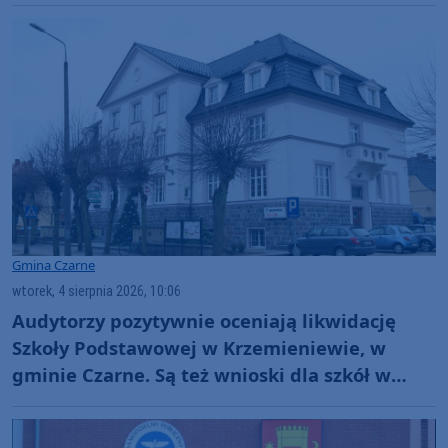
Gmina Czarne
wtorek, 4 sierpnia 2026, 10:06
Audytorzy pozytywnie oceniają likwidację
Szkoły Podstawowej w Krzemieniewie, w
gminie Czarne. Są też wnioski dla szkół w
Wyczechach i Czarnem