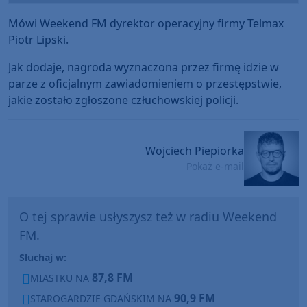
Mówi Weekend FM dyrektor operacyjny firmy Telmax
Piotr Lipski.
Jak dodaje, nagroda wyznaczona przez firmę idzie w
parze z oficjalnym zawiadomieniem o przestępstwie,
jakie zostało zgłoszone człuchowskiej policji.
Wojciech Piepiorka
Pokaż e-mail
O tej sprawie usłyszysz też w radiu Weekend
FM.
Słuchaj w:
87,8 FM
MIASTKU NA
90,9 FM
STAROGARDZIE GDAŃSKIM NA