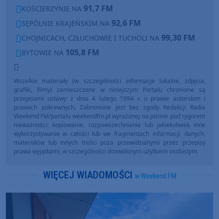
91,7 FM
KOŚCIERZYNIE NA
92,6 FM
SĘPÓLNIE KRAJEŃSKIM NA
99,30 FM
CHOJNICACH, CZŁUCHOWIE I TUCHOLI NA
105,8 FM
BYTOWIE NA
Wszelkie materiały (w szczególności informacje lokalne, zdjęcia,
grafiki, filmy) zamieszczone w niniejszym Portalu chronione są
przepisami ustawy z dnia 4 lutego 1994 r. o prawie autorskim i
prawach pokrewnych. Zabronione jest bez zgody Redakcji Radia
Weekend FM/portalu weekendfm.pl wyrażonej na piśmie pod rygorem
nieważności: kopiowanie, rozpowszechnianie lub jakiekolwiek inne
wykorzystywanie w całości lub we fragmentach informacji, danych,
materiałów lub innych treści poza przewidzianymi przez przepisy
prawa wyjątkami, w szczególności dozwolonym użytkiem osobistym.
WIĘCEJ WIADOMOŚCI
w Weekend FM