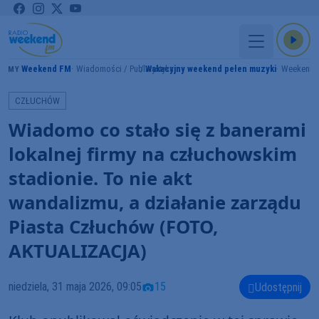
Weekend FM
Wiadomości / Publicystyka
Wakacyjny weekend pełen muzyki
Weekend 
RAMY
CZŁUCHÓW
Wiadomo co stało się z banerami
lokalnej firmy na człuchowskim
stadionie. To nie akt
wandalizmu, a działanie zarządu
Piasta Człuchów (FOTO,
AKTUALIZACJA)
niedziela, 31 maja 2026, 09:05
15
Udostępnij