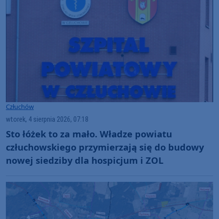
Człuchów
wtorek, 4 sierpnia 2026, 07:18
Sto łóżek to za mało. Władze powiatu
człuchowskiego przymierzają się do budowy
nowej siedziby dla hospicjum i ZOL