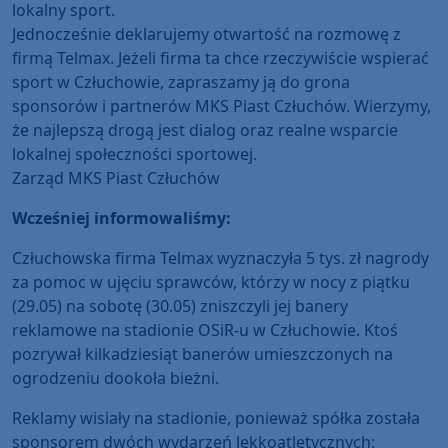
lokalny sport.
Jednocześnie deklarujemy otwartość na rozmowę z
firmą Telmax. Jeżeli firma ta chce rzeczywiście wspierać
sport w Człuchowie, zapraszamy ją do grona
sponsorów i partnerów MKS Piast Człuchów. Wierzymy,
że najlepszą drogą jest dialog oraz realne wsparcie
lokalnej społeczności sportowej.
Zarząd MKS Piast Człuchów
Wcześniej informowaliśmy:
Człuchowska firma Telmax wyznaczyła 5 tys. zł nagrody
za pomoc w ujęciu sprawców, którzy w nocy z piątku
(29.05) na sobotę (30.05) zniszczyli jej banery
reklamowe na stadionie OSiR-u w Człuchowie. Ktoś
pozrywał kilkadziesiąt banerów umieszczonych na
ogrodzeniu dookoła bieżni.
Reklamy wisiały na stadionie, ponieważ spółka została
sponsorem dwóch wydarzeń lekkoatletycznych: