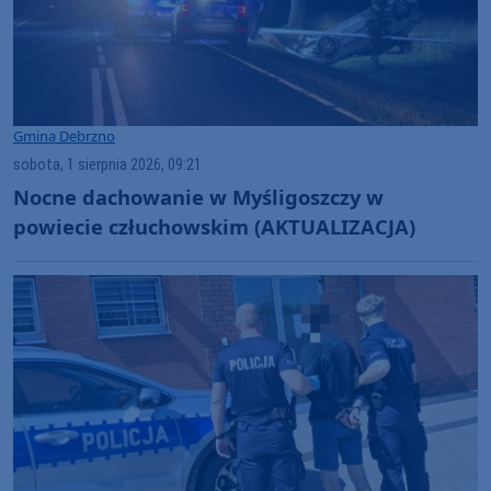
Gmina Debrzno
sobota, 1 sierpnia 2026, 09:21
Nocne dachowanie w Myśligoszczy w
powiecie człuchowskim (AKTUALIZACJA)