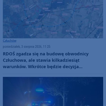
Człuchów
poniedziałek, 3 sierpnia 2026, 11:25
RDOŚ zgadza się na budowę obwodnicy
Człuchowa, ale stawia kilkadziesiąt
warunków. Wkrótce będzie decyzja
środowiskowa