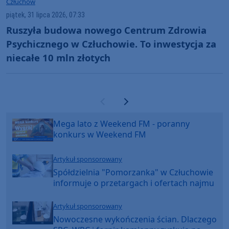
Człuchów
piątek, 31 lipca 2026, 07:33
Ruszyła budowa nowego Centrum Zdrowia
Psychicznego w Człuchowie. To inwestycja za
niecałe 10 mln złotych
Poprzednia strona
Następna strona
Mega lato z Weekend FM - poranny
konkurs w Weekend FM
Artykuł sponsorowany
Spółdzielnia "Pomorzanka" w Człuchowie
informuje o przetargach i ofertach najmu
Artykuł sponsorowany
Nowoczesne wykończenia ścian. Dlaczego