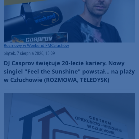
Rozmowy w Weekend FM
Człuchów
piątek, 7 sierpnia 2026, 15:09
DJ Casprov świętuje 20-lecie kariery. Nowy
singiel "Feel the Sunshine" powstał... na plaży
w Człuchowie (ROZMOWA, TELEDYSK)