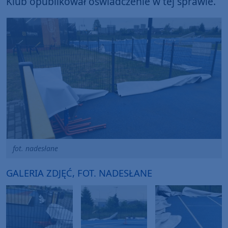
Klub opublikował oświadczenie w tej sprawie.
fot. nadesłane
GALERIA ZDJĘĆ, FOT. NADESŁANE