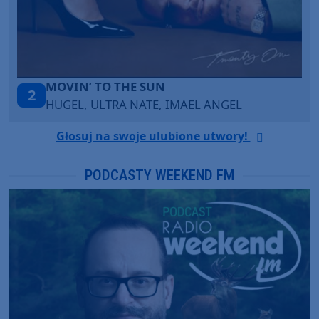
LEGENDARY LOVERS (SAVE ME)
3
KATY PERRY & CHIEF KEEF
Głosuj na swoje ulubione utwory!
PODCASTY WEEKEND FM