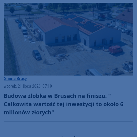
Gmina Brusy
wtorek, 21 lipca 2026, 07:19
Budowa żłobka w Brusach na finiszu. "
Całkowita wartość tej inwestycji to około 6
milionów złotych"