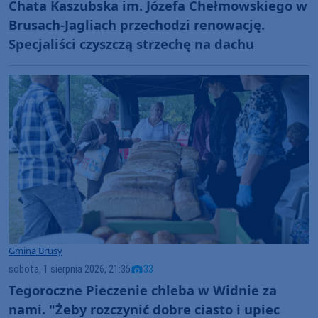
Chata Kaszubska im. Józefa Chełmowskiego w
Brusach-Jagliach przechodzi renowację.
Specjaliści czyszczą strzechę na dachu
Gmina Brusy
sobota, 1 sierpnia 2026, 21:35
33
Tegoroczne Pieczenie chleba w Widnie za
nami. "Żeby rozczynić dobre ciasto i upiec