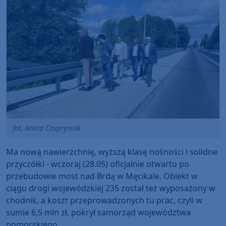
fot. Aneta Czupryniak
Ma nową nawierzchnię, wyższą klasę nośności i solidne
przyczółki - wczoraj (28.05) oficjalnie otwarto po
przebudowie most nad Brdą w Męcikale. Obiekt w
ciągu drogi wojewódzkiej 235 został też wyposażony w
chodnik, a koszt przeprowadzonych tu prac, czyli w
sumie 6,5 mln zł, pokrył samorząd województwa
pomorskiego.