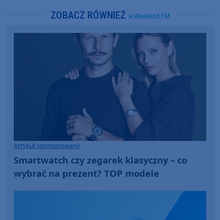
ZOBACZ RÓWNIEŻ
w Weekend FM
Artykuł sponsorowany
Smartwatch czy zegarek klasyczny – co
wybrać na prezent? TOP modele