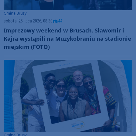
Gmina Brusy
sobota, 25 lipca 2026, 08:30
44
Imprezowy weekend w Brusach. Sławomir i
Kajra wystąpili na Muzykobraniu na stadionie
miejskim (FOTO)
Gmina Brusy