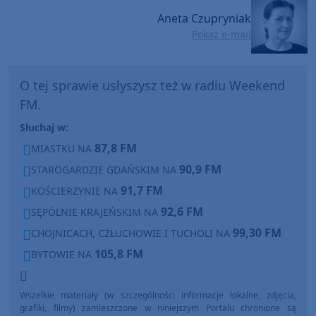
Aneta Czupryniak
Pokaż e-mail
O tej sprawie usłyszysz też w radiu Weekend
FM.
Słuchaj w:
87,8 FM
MIASTKU NA
90,9 FM
STAROGARDZIE GDAŃSKIM NA
91,7 FM
KOŚCIERZYNIE NA
92,6 FM
SĘPÓLNIE KRAJEŃSKIM NA
99,30 FM
CHOJNICACH, CZŁUCHOWIE I TUCHOLI NA
105,8 FM
BYTOWIE NA
Wszelkie materiały (w szczególności informacje lokalne, zdjęcia,
grafiki, filmy) zamieszczone w niniejszym Portalu chronione są