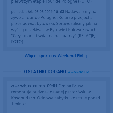
pierwszym etapie Tour de Pologne (FOTO)
13:32
Nadawaliśmy na
poniedziałek, 03.08.2026
żywo z Tour de Pologne. Kolarze przejechali
przez powiat bytowski. Sprawdzaliśmy jak na
wyścig oczekiwali w Bytowie i Kołczygłowach.
"Cały kolarski świat na nas patrzy" (RELACJE,
FOTO)
Więcej sportu w Weekend FM
OSTATNIO DODANO
w Weekend FM
09:01
Gmina Brusy
czwartek, 06.08.2026
remontuje budynek dawnej pastorówki w
Kosobudach. Odnowa zabytku kosztuje ponad
1 mln zł