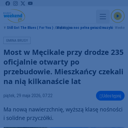
Still Got The Blues ( For You )
Gary Moore
Wakacyjna noc pełna gwiazd/muzyki
Weekend
AMY
GMINA BRUSY
Most w Męcikale przy drodze 235
oficjalnie otwarty po
przebudowie. Mieszkańcy czekali
na nią kilkanaście lat
piątek, 29 maja 2026, 07:22
Udostępnij
Ma nową nawierzchnię, wyższą klasę nośności
i solidne przyczółki.