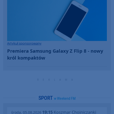
Artykuł sponsorowany
Premiera Samsung Galaxy Z Flip 8 - nowy
król kompaktów
SPORT
w Weekend FM
19:15
Koszmar Chojniczanki
środa, 05.08.2026