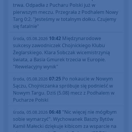
trwa. Odpadła z Pucharu Polski już w
pierwszym meczu. Przegrała z Podhalem Nowy
Targ 0:2. "Jesteśmy w totalnym dołku. Czujemy
się fatalnie"
10:42
Międzynarodowe
środa, 05.08.2026
sukcesy zawodniczek Chojnickiego Klubu
Żeglarskiego. Klara Sobczak wicemistrzynią
świata, a Basia Gmurek trzecia w Europie.
"Rewelacyjny wynik"
07:25
Po nokaucie w Nowym
środa, 05.08.2026
Sączu, Chojniczanka spróbuje się podnieść w
Nowym Targu. Dziś (5.08) mecz z Podhalem w
Pucharze Polski
06:48
"Nic więcej nie mógłbym
środa, 05.08.2026
sobie wymarzyć". Wychowanek Baszty Bytów
Kamil Małecki dziękuje kibicom za wsparcie na