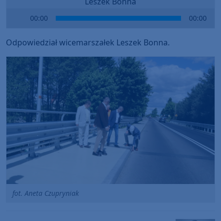
Leszek Bonna
Audio
00:00
00:00
Player
Odpowiedział wicemarszałek Leszek Bonna.
fot. Aneta Czupryniak