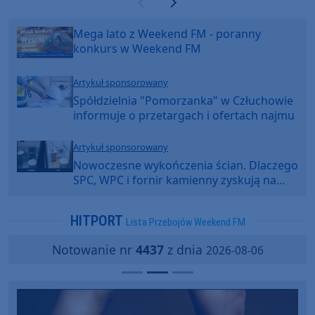
Poprzednia strona
Następna strona
Mega lato z Weekend FM - poranny
konkurs w Weekend FM
Artykuł sponsorowany
Spółdzielnia "Pomorzanka" w Człuchowie
informuje o przetargach i ofertach najmu
Artykuł sponsorowany
Nowoczesne wykończenia ścian. Dlaczego
SPC, WPC i fornir kamienny zyskują na
popularności?
HITPORT
Lista Przebojów Weekend FM
Notowanie nr
4437
z dnia
2026-08-06