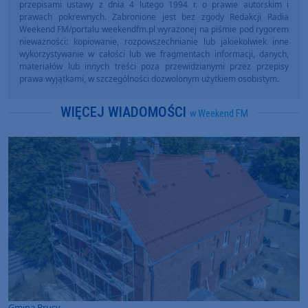
przepisami ustawy z dnia 4 lutego 1994 r. o prawie autorskim i
prawach pokrewnych. Zabronione jest bez zgody Redakcji Radia
Weekend FM/portalu weekendfm.pl wyrażonej na piśmie pod rygorem
nieważności: kopiowanie, rozpowszechnianie lub jakiekolwiek inne
wykorzystywanie w całości lub we fragmentach informacji, danych,
materiałów lub innych treści poza przewidzianymi przez przepisy
prawa wyjątkami, w szczególności dozwolonym użytkiem osobistym.
WIĘCEJ WIADOMOŚCI
w Weekend FM
Gmina Brusy