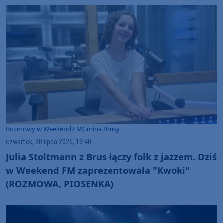
Rozmowy w Weekend FM
Gmina Brusy
czwartek, 30 lipca 2026, 13:40
Julia Stoltmann z Brus łączy folk z jazzem. Dziś
w Weekend FM zaprezentowała "Kwoki"
(ROZMOWA, PIOSENKA)