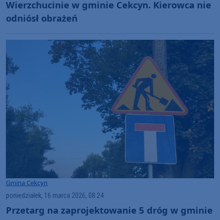
Wierzchucinie w gminie Cekcyn. Kierowca nie
odniósł obrażeń
Gmina Cekcyn
poniedziałek, 16 marca 2026, 08:24
Przetarg na zaprojektowanie 5 dróg w gminie