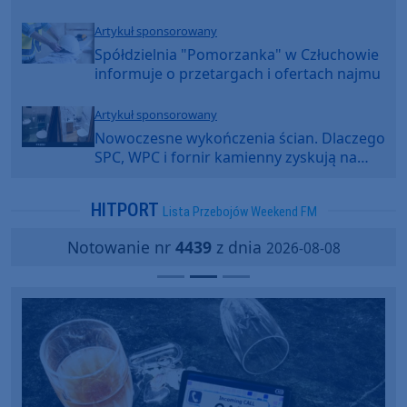
Artykuł sponsorowany
Spółdzielnia "Pomorzanka" w Człuchowie
informuje o przetargach i ofertach najmu
Artykuł sponsorowany
Nowoczesne wykończenia ścian. Dlaczego
SPC, WPC i fornir kamienny zyskują na
popularności?
HITPORT
Lista Przebojów Weekend FM
Notowanie nr
4439
z dnia
2026-08-08