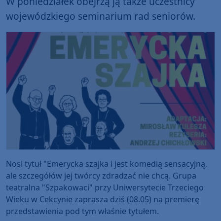
W poniedziałek obejrzą ją także uczestnicy
wojewódzkiego seminarium rad seniorów.
Nosi tytuł "Emerycka szajka i jest komedią sensacyjną,
ale szczegółów jej twórcy zdradzać nie chcą. Grupa
teatralna "Szpakowaci" przy Uniwersytecie Trzeciego
Wieku w Cekcynie zaprasza dziś (08.05) na premierę
przedstawienia pod tym właśnie tytułem.