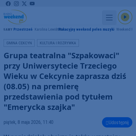
Przestrzeń
Karolina Lewińska
Wakacyjny weekend pełen muzyki
Weekend F
GRAMY
GMINA CEKCYN
KULTURA I ROZRYWKA
Grupa teatralna "Szpakowaci"
przy Uniwersytecie Trzeciego
Wieku w Cekcynie zaprasza dziś
(08.05) na premierę
przedstawienia pod tytułem
"Emerycka szajka"
piątek, 8 maja 2026, 11:40
Udostępnij