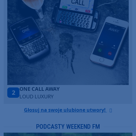
Talk To You
3
ANOTR ft. 54 Ultra
Głosuj na swoje ulubione utwory!
PODCASTY WEEKEND FM