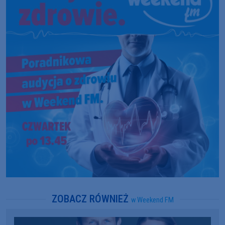
ZOBACZ RÓWNIEŻ
w Weekend FM