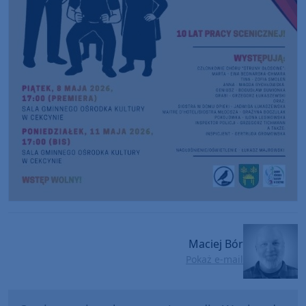
Maciej Bór
Pokaż e-mail