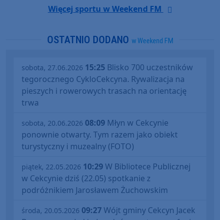
Więcej sportu w Weekend FM
OSTATNIO DODANO
w Weekend FM
15:25
Blisko 700 uczestników
sobota, 27.06.2026
tegorocznego CykloCekcyna. Rywalizacja na
pieszych i rowerowych trasach na orientację
trwa
08:09
Młyn w Cekcynie
sobota, 20.06.2026
ponownie otwarty. Tym razem jako obiekt
turystyczny i muzealny (FOTO)
10:29
W Bibliotece Publicznej
piątek, 22.05.2026
w Cekcynie dziś (22.05) spotkanie z
podróżnikiem Jarosławem Żuchowskim
09:27
Wójt gminy Cekcyn Jacek
środa, 20.05.2026