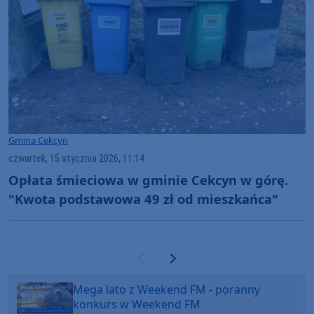
Gmina Cekcyn
czwartek, 15 stycznia 2026, 11:14
Opłata śmieciowa w gminie Cekcyn w górę.
"Kwota podstawowa 49 zł od mieszkańca"
Poprzednia strona
Następna strona
Mega lato z Weekend FM - poranny
konkurs w Weekend FM