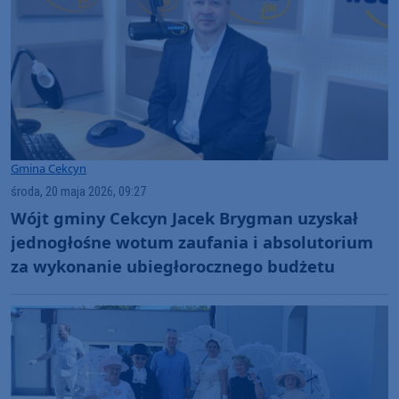
Gmina Cekcyn
środa, 20 maja 2026, 09:27
Wójt gminy Cekcyn Jacek Brygman uzyskał
jednogłośne wotum zaufania i absolutorium
za wykonanie ubiegłorocznego budżetu