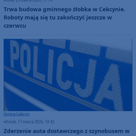
środa, 25 marca 2026, 11:14
Trwa budowa gminnego żłobka w Cekcynie.
Roboty mają się tu zakończyć jeszcze w
czerwcu
Gmina Cekcyn
wtorek, 17 marca 2026, 18:42
Zderzenie auta dostawczego z szynobusem w