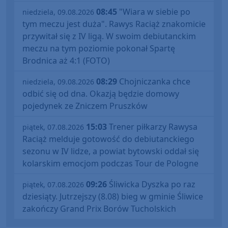
08:45
"Wiara w siebie po
niedziela, 09.08.2026
tym meczu jest duża". Rawys Raciąż znakomicie
przywitał się z IV ligą. W swoim debiutanckim
meczu na tym poziomie pokonał Spartę
Brodnica aż 4:1 (FOTO)
08:29
Chojniczanka chce
niedziela, 09.08.2026
odbić się od dna. Okazją będzie domowy
pojedynek ze Zniczem Pruszków
15:03
Trener piłkarzy Rawysa
piątek, 07.08.2026
Raciąż melduje gotowość do debiutanckiego
sezonu w IV lidze, a powiat bytowski oddał się
kolarskim emocjom podczas Tour de Pologne
09:26
Śliwicka Dyszka po raz
piątek, 07.08.2026
dziesiąty. Jutrzejszy (8.08) bieg w gminie Śliwice
zakończy Grand Prix Borów Tucholskich