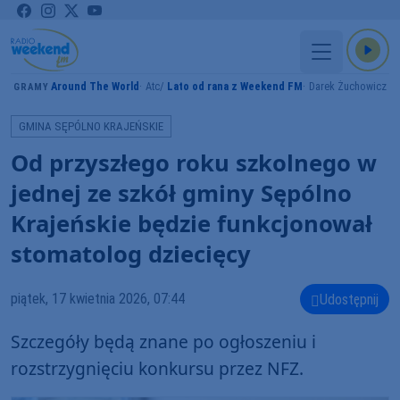
Around The World
Atc
Lato od rana z Weekend FM
Darek Żuchowicz
GRAMY
GMINA SĘPÓLNO KRAJEŃSKIE
Od przyszłego roku szkolnego w
jednej ze szkół gminy Sępólno
Krajeńskie będzie funkcjonował
stomatolog dziecięcy
piątek, 17 kwietnia 2026, 07:44
Udostępnij
Szczegóły będą znane po ogłoszeniu i
rozstrzygnięciu konkursu przez NFZ.