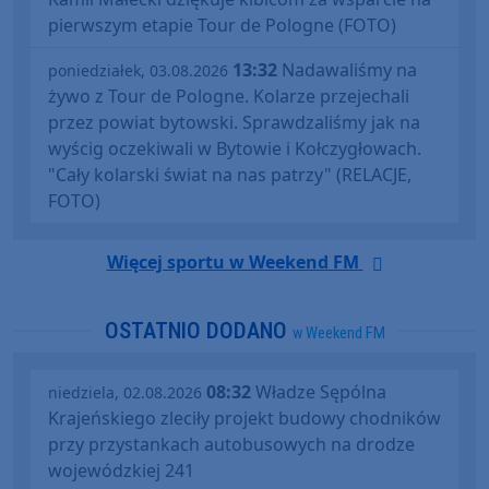
pierwszym etapie Tour de Pologne (FOTO)
13:32
Nadawaliśmy na
poniedziałek, 03.08.2026
żywo z Tour de Pologne. Kolarze przejechali
przez powiat bytowski. Sprawdzaliśmy jak na
wyścig oczekiwali w Bytowie i Kołczygłowach.
"Cały kolarski świat na nas patrzy" (RELACJE,
FOTO)
Więcej sportu w Weekend FM
OSTATNIO DODANO
w Weekend FM
08:32
Władze Sępólna
niedziela, 02.08.2026
Krajeńskiego zleciły projekt budowy chodników
przy przystankach autobusowych na drodze
wojewódzkiej 241