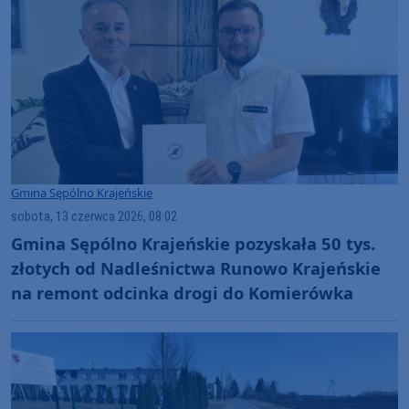
Gmina Sępólno Krajeńskie
sobota, 13 czerwca 2026, 08:02
Gmina Sępólno Krajeńskie pozyskała 50 tys.
złotych od Nadleśnictwa Runowo Krajeńskie
na remont odcinka drogi do Komierówka