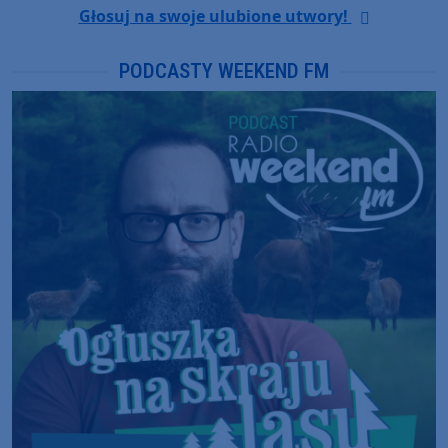
Głosuj na swoje ulubione utwory!
PODCASTY WEEKEND FM