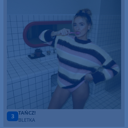
ZOSTAĆ TU
1
VIXEN.