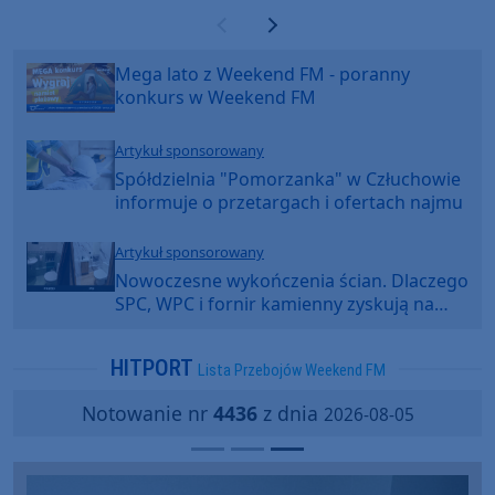
Poprzednia strona
Następna strona
Mega lato z Weekend FM - poranny
konkurs w Weekend FM
Artykuł sponsorowany
Spółdzielnia "Pomorzanka" w Człuchowie
informuje o przetargach i ofertach najmu
Artykuł sponsorowany
Nowoczesne wykończenia ścian. Dlaczego
SPC, WPC i fornir kamienny zyskują na
popularności?
HITPORT
Lista Przebojów Weekend FM
Notowanie nr
4436
z dnia
2026-08-05