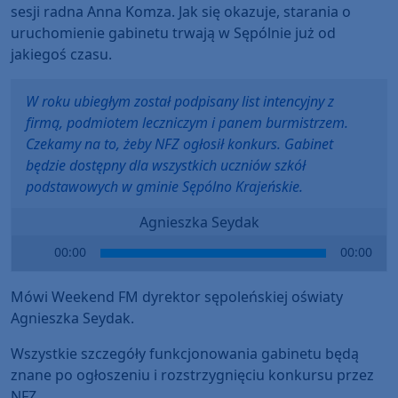
sesji radna Anna Komza. Jak się okazuje, starania o
uruchomienie gabinetu trwają w Sępólnie już od
jakiegoś czasu.
W roku ubiegłym został podpisany list intencyjny z
firmą, podmiotem leczniczym i panem burmistrzem.
Czekamy na to, żeby NFZ ogłosił konkurs. Gabinet
będzie dostępny dla wszystkich uczniów szkół
podstawowych w gminie Sępólno Krajeńskie.
Agnieszka Seydak
Audio
00:00
00:00
Player
Mówi Weekend FM dyrektor sępoleńskiej oświaty
Agnieszka Seydak.
Wszystkie szczegóły funkcjonowania gabinetu będą
znane po ogłoszeniu i rozstrzygnięciu konkursu przez
NFZ.