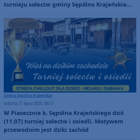
turnieju sołectw gminy Sępólno Krajeńskie
(FOTO)
Gmina Sępólno Krajeńskie
sobota, 11 lipca 2026, 08:11
W Piasecznie k. Sępólna Krajeńskiego dziś
(11.07) turniej sołectw i osiedli. Motywem
przewodnim jest dziki zachód