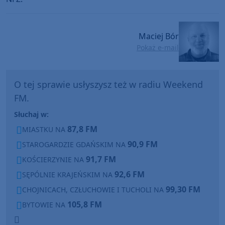
Maciej Bór
Pokaż e-mail
O tej sprawie usłyszysz też w radiu Weekend
FM.
Słuchaj w:
87,8 FM
MIASTKU NA
90,9 FM
STAROGARDZIE GDAŃSKIM NA
91,7 FM
KOŚCIERZYNIE NA
92,6 FM
SĘPÓLNIE KRAJEŃSKIM NA
99,30 FM
CHOJNICACH, CZŁUCHOWIE I TUCHOLI NA
105,8 FM
BYTOWIE NA