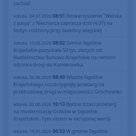
zachód
08:51
Stowarzyszenie "Wioska
sobota, 04.07.2026
z pasją" z Niechorza zaprasza dziś (4.07) na
festyn rodzinny przy świetlicy wiejskiej
08:02
Gmina Sępólno
sobota, 13.06.2026
Krajeńskie pozyskała 50 tys. złotych od
Nadleśnictwa Runowo Krajeńskie na remont
odcinka drogi do Komierówka
08:49
Władze Sępólna
sobota, 06.06.2026
Krajeńskiego rozstrzygnęły przetarg na
przebudowę drogi w miejscowości Grochowiec
10:13
Będzie trzeci przetarg
wtorek, 02.06.2026
na modernizację Orlików w Sępólnie
Krajeńskim. Tym razem w okrojonej wersji
06:53
W gminie Sępólno
wtorek, 19.05.2026