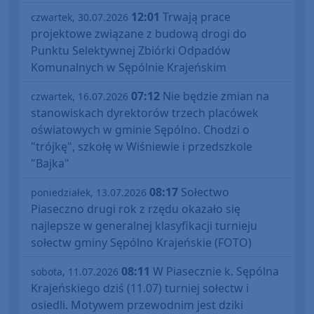
12:01
Trwają prace
czwartek, 30.07.2026
projektowe związane z budową drogi do
Punktu Selektywnej Zbiórki Odpadów
Komunalnych w Sępólnie Krajeńskim
07:12
Nie będzie zmian na
czwartek, 16.07.2026
stanowiskach dyrektorów trzech placówek
oświatowych w gminie Sępólno. Chodzi o
"trójkę", szkołę w Wiśniewie i przedszkole
"Bajka"
08:17
Sołectwo
poniedziałek, 13.07.2026
Piaseczno drugi rok z rzędu okazało się
najlepsze w generalnej klasyfikacji turnieju
sołectw gminy Sępólno Krajeńskie (FOTO)
08:11
W Piasecznie k. Sępólna
sobota, 11.07.2026
Krajeńskiego dziś (11.07) turniej sołectw i
osiedli. Motywem przewodnim jest dziki