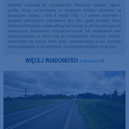
Wszelkie materiały (w szczególności informacje lokalne, zdjęcia,
grafiki, filmy) zamieszczone w niniejszym Portalu chronione są
przepisami ustawy z dnia 4 lutego 1994 r. o prawie autorskim i
prawach pokrewnych. Zabronione jest bez zgody Redakcji Radia
Weekend FM/portalu weekendfm.pl wyrażonej na piśmie pod rygorem
nieważności: kopiowanie, rozpowszechnianie lub jakiekolwiek inne
wykorzystywanie w całości lub we fragmentach informacji, danych,
materiałów lub innych treści poza przewidzianymi przez przepisy
prawa wyjątkami, w szczególności dozwolonym użytkiem osobistym.
WIĘCEJ WIADOMOŚCI
w Weekend FM