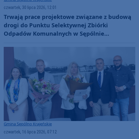
czwartek, 30 lipca 2026, 12:01
Trwają prace projektowe związane z budową
drogi do Punktu Selektywnej Zbiórki
Odpadów Komunalnych w Sępólnie
Krajeńskim
Gmina Sępólno Krajeńskie
czwartek, 16 lipca 2026, 07:12