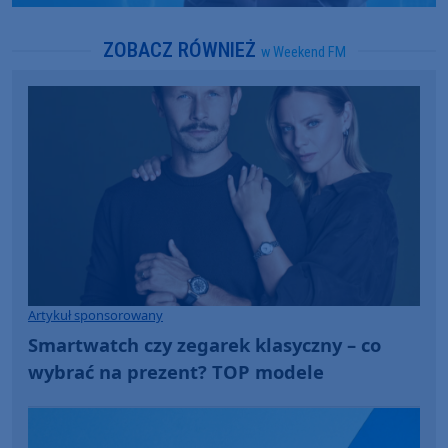
ZOBACZ RÓWNIEŻ
w Weekend FM
Artykuł sponsorowany
Smartwatch czy zegarek klasyczny – co
wybrać na prezent? TOP modele