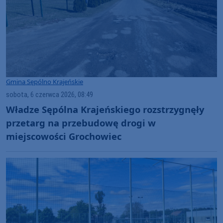
Gmina Sępólno Krajeńskie
sobota, 6 czerwca 2026, 08:49
Władze Sępólna Krajeńskiego rozstrzygnęły
przetarg na przebudowę drogi w
miejscowości Grochowiec