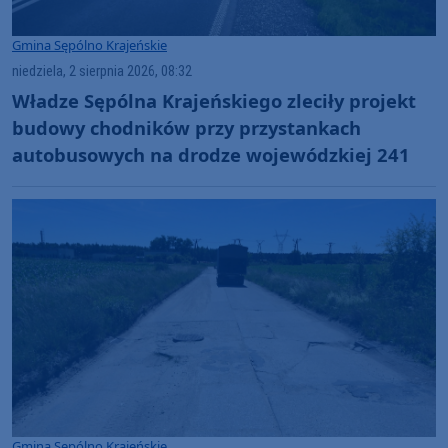
Gmina Sępólno Krajeńskie
niedziela, 2 sierpnia 2026, 08:32
Władze Sępólna Krajeńskiego zleciły projekt
budowy chodników przy przystankach
autobusowych na drodze wojewódzkiej 241
Gmina Sępólno Krajeńskie