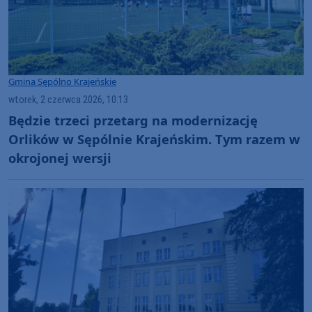
Gmina Sępólno Krajeńskie
wtorek, 2 czerwca 2026, 10:13
Będzie trzeci przetarg na modernizację
Orlików w Sępólnie Krajeńskim. Tym razem w
okrojonej wersji