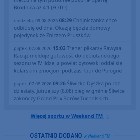
Brodnica aż 4:1 (FOTO)
08:29
Chojniczanka chce
niedziela, 09.08.2026
odbić się od dna. Okazją będzie domowy
pojedynek ze Zniczem Pruszków
15:03
Trener piłkarzy Rawysa
piątek, 07.08.2026
Raciąż melduje gotowość do debiutanckiego
sezonu w IV lidze, a powiat bytowski oddał się
kolarskim emocjom podczas Tour de Pologne
09:26
Śliwicka Dyszka po raz
piątek, 07.08.2026
dziesiąty. Jutrzejszy (8.08) bieg w gminie Śliwice
zakończy Grand Prix Borów Tucholskich
Więcej sportu w Weekend FM
OSTATNIO DODANO
w Weekend FM