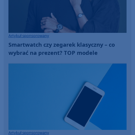
Artykuł sponsorowany
Smartwatch czy zegarek klasyczny – co
wybrać na prezent? TOP modele
Artykuł sponsorowany