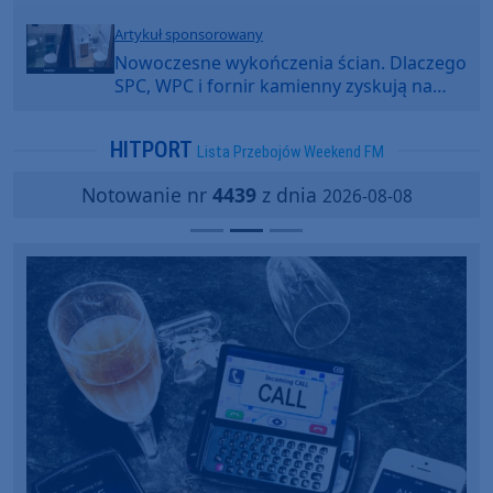
Artykuł sponsorowany
Nowoczesne wykończenia ścian. Dlaczego
SPC, WPC i fornir kamienny zyskują na
popularności?
HITPORT
Lista Przebojów Weekend FM
Notowanie nr
4439
z dnia
2026-08-08