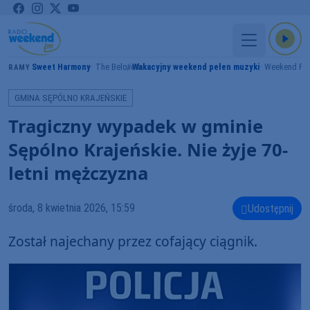
Sweet Harmony
The Beloved
Wakacyjny weekend pełen muzyki
Weekend FM
GRAMY
GMINA SĘPÓLNO KRAJEŃSKIE
Tragiczny wypadek w gminie
Sępólno Krajeńskie. Nie żyje 70-
letni mężczyzna
środa, 8 kwietnia 2026, 15:59
Udostępnij
Został najechany przez cofający ciągnik.