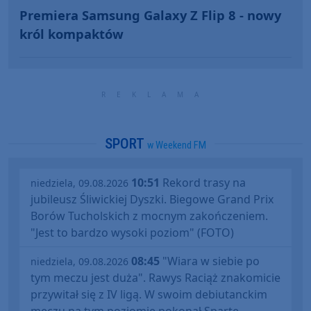
Premiera Samsung Galaxy Z Flip 8 - nowy
król kompaktów
SPORT
w Weekend FM
10:51
Rekord trasy na
niedziela, 09.08.2026
jubileusz Śliwickiej Dyszki. Biegowe Grand Prix
Borów Tucholskich z mocnym zakończeniem.
"Jest to bardzo wysoki poziom" (FOTO)
08:45
"Wiara w siebie po
niedziela, 09.08.2026
tym meczu jest duża". Rawys Raciąż znakomicie
przywitał się z IV ligą. W swoim debiutanckim
meczu na tym poziomie pokonał Spartę