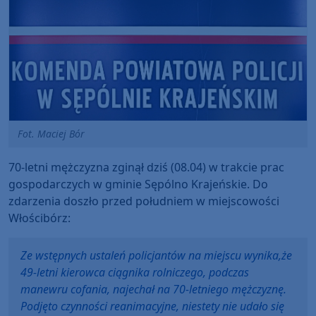
Fot. Maciej Bór
70-letni mężczyzna zginął dziś (08.04) w trakcie prac
gospodarczych w gminie Sępólno Krajeńskie. Do
zdarzenia doszło przed południem w miejscowości
Włościbórz:
Ze wstępnych ustaleń policjantów na miejscu wynika,że
49-letni kierowca ciągnika rolniczego, podczas
manewru cofania, najechał na 70-letniego mężczyznę.
Podjęto czynności reanimacyjne, niestety nie udało się