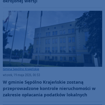
okrojonej wersji
Gmina Sępólno Krajeńskie
wtorek, 19 maja 2026, 06:53
W gminie Sępólno Krajeńskie zostaną
przeprowadzone kontrole nieruchomości w
zakresie opłacania podatków lokalnych