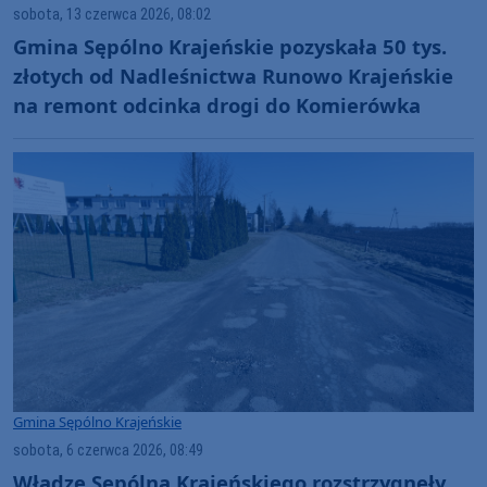
sobota, 13 czerwca 2026, 08:02
Gmina Sępólno Krajeńskie pozyskała 50 tys.
złotych od Nadleśnictwa Runowo Krajeńskie
na remont odcinka drogi do Komierówka
Gmina Sępólno Krajeńskie
sobota, 6 czerwca 2026, 08:49
Władze Sępólna Krajeńskiego rozstrzygnęły