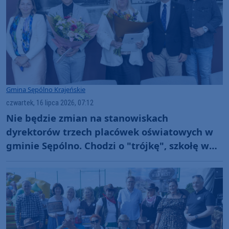
Gmina Sępólno Krajeńskie
czwartek, 16 lipca 2026, 07:12
Nie będzie zmian na stanowiskach
dyrektorów trzech placówek oświatowych w
gminie Sępólno. Chodzi o "trójkę", szkołę w
Wiśniewie i przedszkole "Bajka"