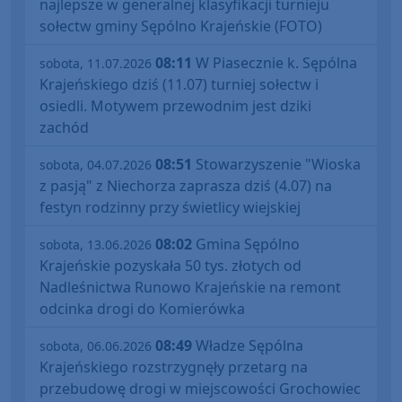
najlepsze w generalnej klasyfikacji turnieju
sołectw gminy Sępólno Krajeńskie (FOTO)
08:11
W Piasecznie k. Sępólna
sobota, 11.07.2026
Krajeńskiego dziś (11.07) turniej sołectw i
osiedli. Motywem przewodnim jest dziki
zachód
08:51
Stowarzyszenie "Wioska
sobota, 04.07.2026
z pasją" z Niechorza zaprasza dziś (4.07) na
festyn rodzinny przy świetlicy wiejskiej
08:02
Gmina Sępólno
sobota, 13.06.2026
Krajeńskie pozyskała 50 tys. złotych od
Nadleśnictwa Runowo Krajeńskie na remont
odcinka drogi do Komierówka
08:49
Władze Sępólna
sobota, 06.06.2026
Krajeńskiego rozstrzygnęły przetarg na
przebudowę drogi w miejscowości Grochowiec