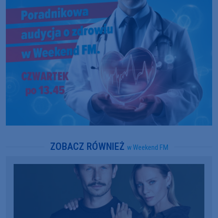
ZOBACZ RÓWNIEŻ
w Weekend FM