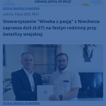
Gmina Sępólno Krajeńskie
sobota, 4 lipca 2026, 08:51
Stowarzyszenie "Wioska z pasją" z Niechorza
zaprasza dziś (4.07) na festyn rodzinny przy
świetlicy wiejskiej
Gmina Sępólno Krajeńskie