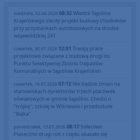
08:32
Władze Sępólna
niedziela, 02.08.2026
Krajeńskiego zleciły projekt budowy chodników
przy przystankach autobusowych na drodze
wojewódzkiej 241
12:01
Trwają prace
czwartek, 30.07.2026
projektowe związane z budową drogi do
Punktu Selektywnej Zbiórki Odpadów
Komunalnych w Sępólnie Krajeńskim
07:12
Nie będzie zmian na
czwartek, 16.07.2026
stanowiskach dyrektorów trzech placówek
oświatowych w gminie Sępólno. Chodzi o
"trójkę", szkołę w Wiśniewie i przedszkole
"Bajka"
08:17
Sołectwo
poniedziałek, 13.07.2026
Piaseczno drugi rok z rzędu okazało się