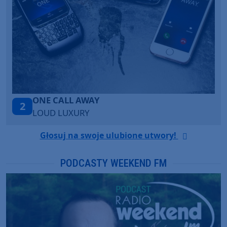
Talk To You
3
ANOTR ft. 54 Ultra
Głosuj na swoje ulubione utwory!
PODCASTY WEEKEND FM