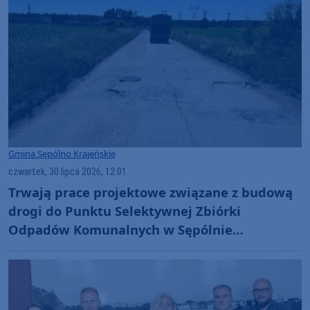
Gmina Sępólno Krajeńskie
czwartek, 30 lipca 2026, 12:01
Trwają prace projektowe związane z budową
drogi do Punktu Selektywnej Zbiórki
Odpadów Komunalnych w Sępólnie
Krajeńskim