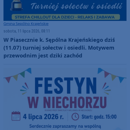
Gmina Sępólno Krajeńskie
sobota, 11 lipca 2026, 08:11
W Piasecznie k. Sępólna Krajeńskiego dziś
(11.07) turniej sołectw i osiedli. Motywem
przewodnim jest dziki zachód